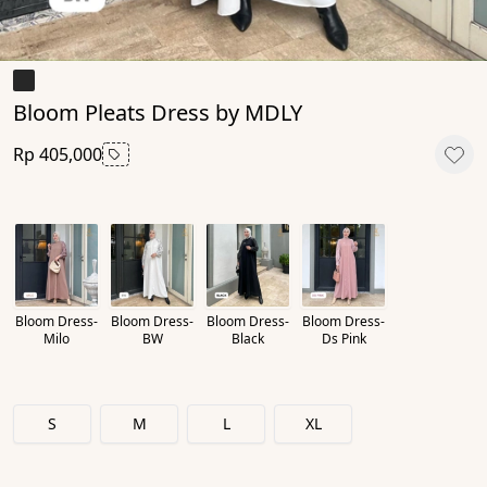
Bloom Pleats Dress by MDLY
Rp 405,000
Bloom Dress-
Bloom Dress-
Bloom Dress-
Bloom Dress-
Milo
BW
Black
Ds Pink
S
M
L
XL