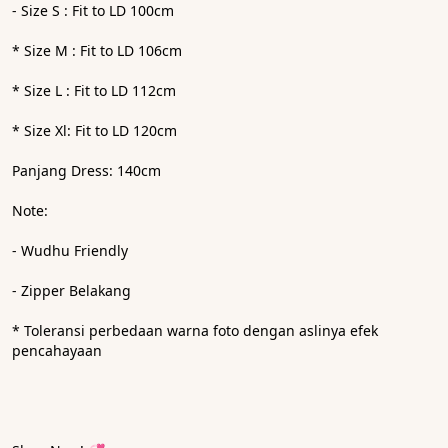
- Size S : Fit to LD 100cm
* Size M : Fit to LD 106cm
* Size L : Fit to LD 112cm
* Size Xl: Fit to LD 120cm
Panjang Dress: 140cm
Note:
- Wudhu Friendly
- Zipper Belakang
* ⁠Toleransi perbedaan warna foto dengan aslinya efek 
pencahayaan