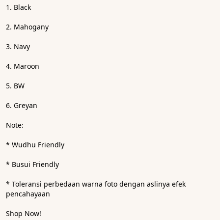
1. Black
2. Mahogany
3. Navy
4. Maroon
5. BW
6. Greyan
Note:
* ⁠Wudhu Friendly
* ⁠Busui Friendly 
* ⁠Toleransi perbedaan warna foto dengan aslinya efek 
pencahayaan
Shop Now!