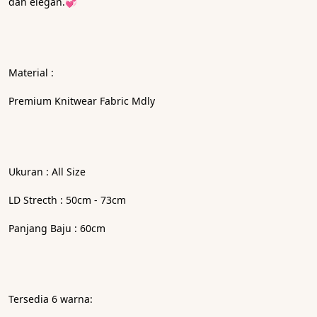
dan elegan.💞
Material :
Premium Knitwear Fabric Mdly
Ukuran : All Size
LD Strecth : 50cm - 73cm
Panjang Baju : 60cm
Tersedia 6 warna: