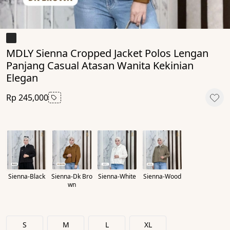
MDLY Sienna Cropped Jacket Polos Lengan
Panjang Casual Atasan Wanita Kekinian
Elegan
Rp 245,000
Sienna-Black
Sienna-Dk Bro
Sienna-White
Sienna-Wood
wn
S
M
L
XL