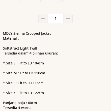
MDLY Sienna Cropped Jacket 
Material :
Softstruct Light Twill
Tersedia dalam 4 pilihan ukuran:
* Size S : Fit to LD 104cm
* Size M : Fit to LD 110cm
* Size L : Fit to LD 116cm
* Size Xl: Fit to LD 122cm
Panjang baju : 60cm
Tersedia 4 warna: