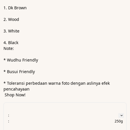
1. Dk Brown
2. Wood
3. White
4. Black
Note:
* ⁠Wudhu Friendly
* ⁠Busui Friendly 
* ⁠Toleransi perbedaan warna foto dengan aslinya efek 
pencahayaan
 Shop Now!
:
:
250g