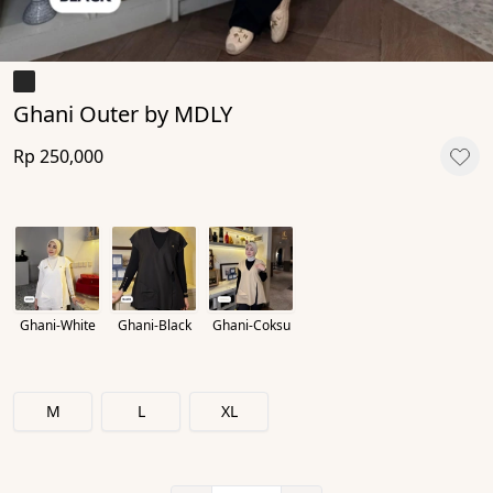
Ghani Outer by MDLY
Rp 250,000
Ghani-White
Ghani-Black
Ghani-Coksu
M
L
XL