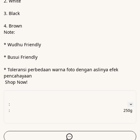
2. White
3. Black
4. Brown
Note:
* Wudhu Friendly
* Busui Friendly
* ⁠Toleransi perbedaan warna foto dengan aslinya efek 
pencahayaan
 Shop Now! 
:
:
250g