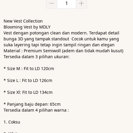
New Vest Collection
Blooming Vest by MDLY
Vest dengan potongan clean dan modern. Terdapat detail 
bunga 3D yang tampak standout  Cocok untuk kamu yang 
suka layering tapi tetap ingin tampil ringan dan elegan 
Material : Premium Semiwoll (adem dan tidak mudah kusut)
Tersedia dalam 3 pilihan ukuran:
* Size M : Fit to LD 120cm
* Size L : Fit to LD 126cm
* Size Xl: Fit to LD 134cm
* Panjang baju depan: 65cm
Tersedia dalam 4 pilihan warna :
1. Coksu