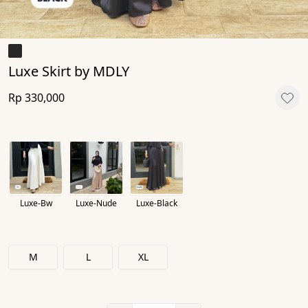
Luxe Skirt by MDLY
Rp 330,000
Luxe-Bw
Luxe-Nude
Luxe-Black
M
L
XL