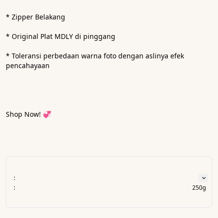
* Zipper Belakang
* Original Plat MDLY di pinggang
* ⁠Toleransi perbedaan warna foto dengan aslinya efek 
pencahayaan
Shop Now! 💞
:
:
250g